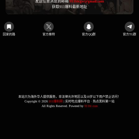
发送任意消息到邮箱
911blcgw@gmail.com
获取911爆料最新地址
回家的路
官方推特
官方QQ群
官方TG群
本站只为海外华人提供服务，非法律允许地区以及18岁以下用户禁止访问！
Copyright © 2026
911爆料网
| 实时吃瓜爆料平台 · 热点黑料第一站
All Rights Reserved. Powered by
911bl.com